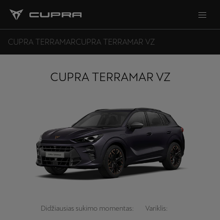
CUPRA TERRAMAR
CUPRA TERRAMAR VZ
CUPRA TERRAMAR VZ
Didžiausias sukimo momentas:
Variklis: