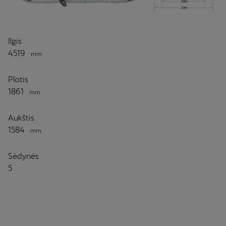
Ilgis
4519
mm
Plotis
1861
mm
Aukštis
1584
mm
Sėdynės
5