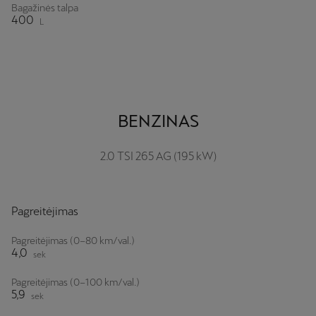
Bagažinės talpa
400
L
BENZINAS
2.0 TSI 265 AG (195 kW)
Pagreitėjimas
Pagreitėjimas (0–80 km/val.)
4,0
sek
Pagreitėjimas (0–100 km/val.)
5,9
sek