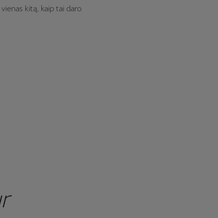
 vienas kitą, kaip tai daro
r