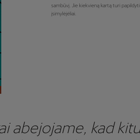
sambūvį. Jie kiekvieną kartą turi papildyti
įsimylėjėliai.
ai abejojame, kad kitu