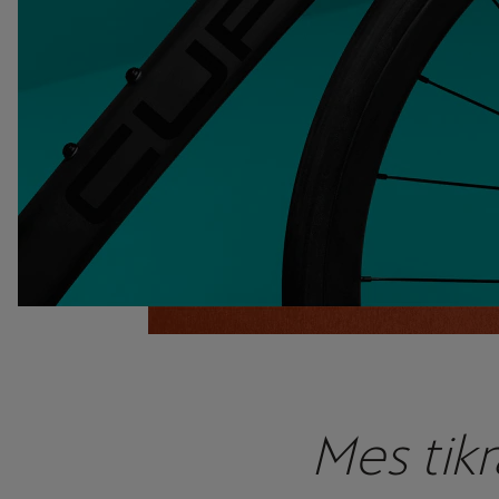
Mes tikr