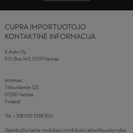
CUPRA IMPORTUOTOJO
KONTAKTINĖ INFORMACIJA
K Auto Oy
P.O. Box 140, 01511 Vantaa
Adresas:
Tikkurilantie 123
01530 Vantaa
Finland
Tel. + 358 010 5338 300
Skambučio kaina: mobilusis (mobilusis) arba fiksuoto ryšio