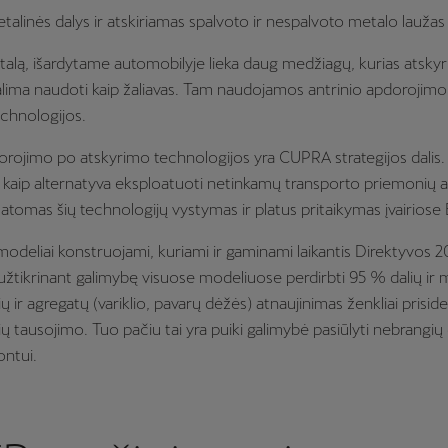
alinės dalys ir atskiriamas spalvoto ir nespalvoto metalo laužas
alą, išardytame automobilyje lieka daug medžiagų, kurias atskyru
lima naudoti kaip žaliavas. Tam naudojamos antrinio apdorojim
echnologijos.
orojimo po atskyrimo technologijos yra CUPRA strategijos dalis.
kaip alternatyva eksploatuoti netinkamų transporto priemonių 
atomas šių technologijų vystymas ir platus pritaikymas įvairiose 
odeliai konstruojami, kuriami ir gaminami laikantis Direktyvos
 užtikrinant galimybę visuose modeliuose perdirbti 95 % dalių ir
 ir agregatų (variklio, pavarų dėžės) atnaujinimas ženkliai prisid
ų tausojimo. Tuo pačiu tai yra puiki galimybė pasiūlyti nebrangių 
ntui.