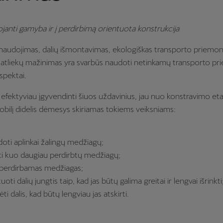
ojanti gamyba ir į perdirbimą orientuota konstrukcija
 naudojimas, dalių išmontavimas, ekologiškas transporto priemon
 atliekų mažinimas yra svarbūs naudoti netinkamų transporto pr
spektai.
 efektyviau įgyvendinti šiuos uždavinius, jau nuo konstravimo et
bilį didelis dėmesys skiriamas tokiems veiksniams:
oti aplinkai žalingų medžiagų;
i kuo daugiau perdirbtų medžiagų;
s perdirbamas medžiagas;
uoti dalių jungtis taip, kad jas būtų galima greitai ir lengvai išrinkti
i dalis, kad būtų lengviau jas atskirti.