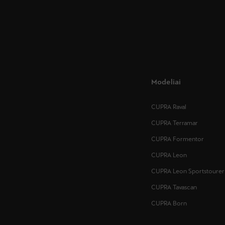
Modeliai
CUPRA Raval
CUPRA Terramar
CUPRA Formentor
CUPRA Leon
CUPRA Leon Sportstourer
CUPRA Tavascan
CUPRA Born