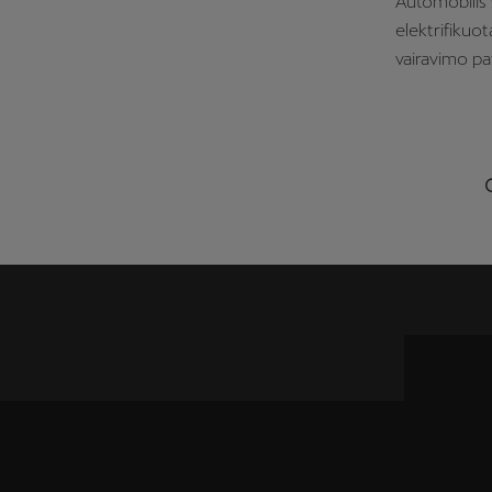
Automobilis
elektrifikuot
vairavimo pa