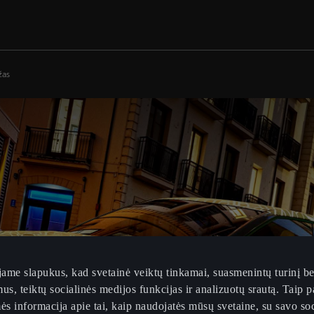
žas
ame slapukus, kad svetainė veiktų tinkamai, suasmenintų turinį be
us, teiktų socialinės medijos funkcijas ir analizuotų srautą. Taip p
ės informacija apie tai, kaip naudojatės mūsų svetaine, su savo soc