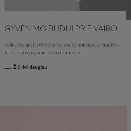
GYVENIMO BŪDUI PRIE VAIRO
Rafinuotą grožį skleidžiantys saulės akiniai, nuo pradžios
iki pabaigos pagaminti vien tik rankomis.
Žiūrėti daugiau