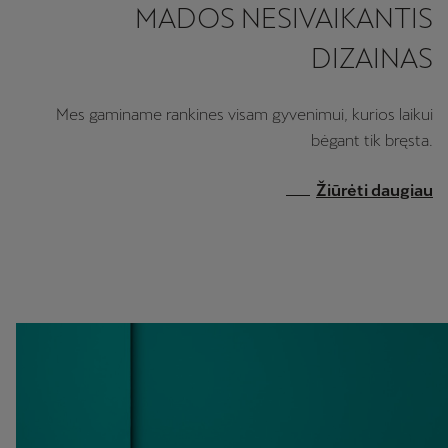
MADOS NESIVAIKANTIS
DIZAINAS
Mes gaminame rankines visam gyvenimui, kurios laikui
bėgant tik bręsta.
Žiūrėti daugiau