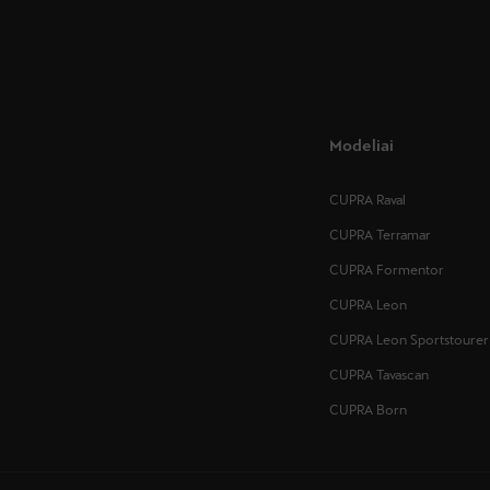
Modeliai
CUPRA Raval
CUPRA Terramar
CUPRA Formentor
CUPRA Leon
CUPRA Leon Sportstourer
CUPRA Tavascan
CUPRA Born