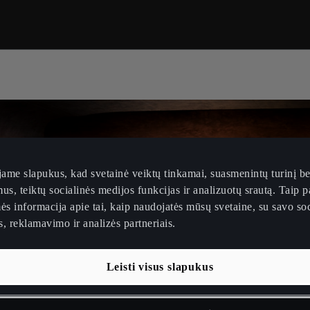
ame slapukus, kad svetainė veiktų tinkamai, suasmenintų turinį be
us, teiktų socialinės medijos funkcijas ir analizuotų srautą. Taip p
ės informacija apie tai, kaip naudojatės mūsų svetaine, su savo soc
, reklamavimo ir analizės partneriais.
Leisti visus slapukus