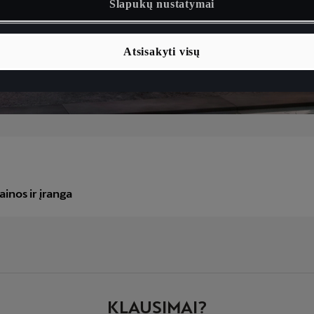
Slapukų nustatymai
Atsisakyti visų
KLAUSIMAI?