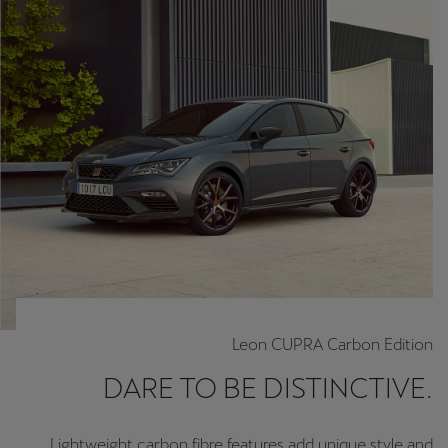
Leon CUPRA Carbon Edition
DARE TO BE DISTINCTIVE.
Lightweight carbon fibre features add unique style and