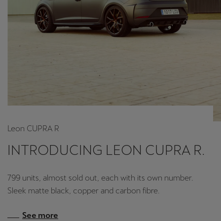
Leon CUPRA R
INTRODUCING LEON CUPRA R.
799 units, almost sold out, each with its own number.
Sleek matte black, copper and carbon fibre.
See more